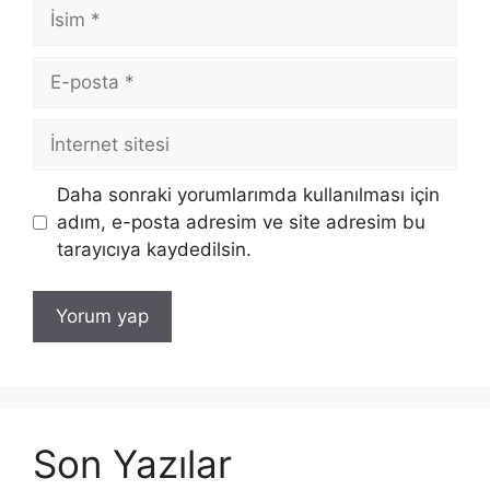
İsim
E-
posta
İnternet
sitesi
Daha sonraki yorumlarımda kullanılması için
adım, e-posta adresim ve site adresim bu
tarayıcıya kaydedilsin.
Son Yazılar