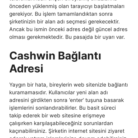
önceden yüklenmiş olan tarayıcıyı başlatmaları
gerekiyor. Bu işlem tamamlandıktan sonra
şirketinizin bir alan adı seçmesi gerekecektir.
Ancak bu ismin önceki adres değil güncel adres
olması gerekmektedir. Bu pasajda bir uyarı var.
Cashwin Bağlantı
Adresi
Yaygın bir hata, bireylerin web sitenizle bağlantı
kuramamasıdır. Kullanıcılar yeni alan adı
adresini girdikten sonra ‘enter’ tuşuna basarak
işlemlerini sonlandırabilirler. Bu basit süreci
takip ederek bir web sitesine erişmeye
çalışırken karşılaşabileceğiniz sorunlardan
kaçınabilirsiniz. Şirketin internet sitesini ziyaret