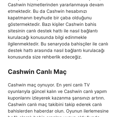
Cashwin hizmetlerinden yararlanmaya devam
etmektedir. Bu da Cashwin hesabınızı
kapatmanın beyhude bir çaba olduğunu
göstermektedir. Bazı kişiler Cashwin bahis
sitesinin canlı destek hattı ile nasıl bağlantı
kurulacağı konusunda bilgi edinmekle
ilgilenmektedir. Bu senaryoda bahisçiler ile canlı
destek hattı arasında nasıl bağlantı kurulacağı
konusunda size rehberlik edeceğiz.
Cashwin Canlı Maç
Cashwin maç oynuyor. En yeni canlı TV
oyunlarıyla güncel kalın ve Cashwin canlı yapım
kuponlarını izleyerek kazanma şansınızı artırın.
Cashwin canlı maç takibini takip ederek canlı
bahislerden haberdar olun. Oyunun ilerlemesine