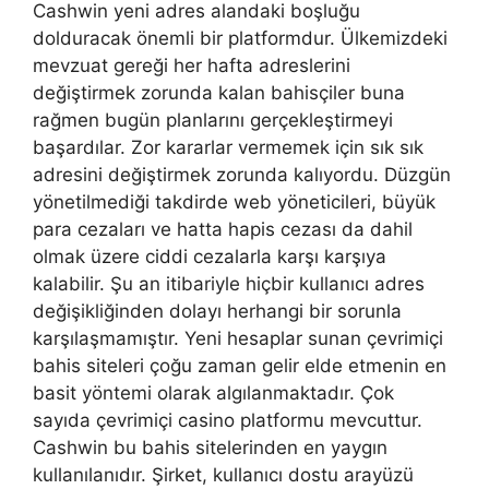
Cashwin yeni adres alandaki boşluğu
dolduracak önemli bir platformdur. Ülkemizdeki
mevzuat gereği her hafta adreslerini
değiştirmek zorunda kalan bahisçiler buna
rağmen bugün planlarını gerçekleştirmeyi
başardılar. Zor kararlar vermemek için sık sık
adresini değiştirmek zorunda kalıyordu. Düzgün
yönetilmediği takdirde web yöneticileri, büyük
para cezaları ve hatta hapis cezası da dahil
olmak üzere ciddi cezalarla karşı karşıya
kalabilir. Şu an itibariyle hiçbir kullanıcı adres
değişikliğinden dolayı herhangi bir sorunla
karşılaşmamıştır. Yeni hesaplar sunan çevrimiçi
bahis siteleri çoğu zaman gelir elde etmenin en
basit yöntemi olarak algılanmaktadır. Çok
sayıda çevrimiçi casino platformu mevcuttur.
Cashwin bu bahis sitelerinden en yaygın
kullanılanıdır. Şirket, kullanıcı dostu arayüzü