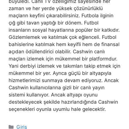
büyüledi. Canlı TV özelliğimiz sayesinde her
zaman ve her yerde yüksek çözünürlüklü
maçların keyfini çıkarabilirsiniz. Futbola ilginin
çığ gibi tavan yaptığı bir dönem. Futbol
insanların sosyal hayatlarına popüler bir katkıdır.
Gözlemlemek ve katılmak çok eğlenceli. Futbol
bahislerine katılmak hem keyifli hem de finansal
açıdan ödüllendirici olabilir. Cashwin canlı
maçları izlemek için mükemmel bir platformdur.
Yani derbiyi izlemek ve takımları takip etmek için
mükemmel bir yer. Ayrıca güçlü bir altyapıyla
hizmetlerimizi sunmaya devam ediyoruz. Ancak
Cashwin kullanıcılarına gizli bir canlı yayın
sistemi kullanıyor. Ancak altyapı oyunu
destekleyecek şekilde hazırlandığında Cashwin
seçenekleri oyunla uyumlu hale gelecektir.
Kategoriler
Giriş