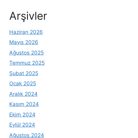
Arşivler
Haziran 2026
Mayıs 2026
Ağustos 2025
Temmuz 2025
Şubat 2025
Ocak 2025
Aralık 2024
Kasım 2024
Ekim 2024
Eylül 2024
Ağustos 2024