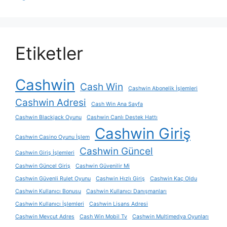
Etiketler
Cashwin
Cash Win
Cashwin Abonelik İşlemleri
Cashwin Adresi
Cash Win Ana Sayfa
Cashwin Blackjack Oyunu
Cashwin Canlı Destek Hattı
Cashwin Giriş
Cashwin Casino Oyunu İşlem
Cashwin Güncel
Cashwin Giriş İşlemleri
Cashwin Güncel Giriş
Cashwin Güvenilir Mi
Cashwin Güvenli Rulet Oyunu
Cashwin Hızlı Giriş
Cashwin Kaç Oldu
Cashwin Kullanıcı Bonusu
Cashwin Kullanıcı Danışmanları
Cashwin Kullanıcı İşlemleri
Cashwin Lisans Adresi
Cashwin Mevcut Adres
Cash Win Mobil Tv
Cashwin Multimedya Oyunları