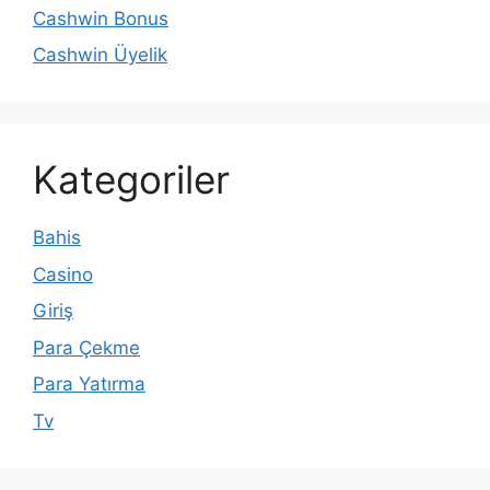
Cashwin Bonus
Cashwin Üyelik
Kategoriler
Bahis
Casino
Giriş
Para Çekme
Para Yatırma
Tv