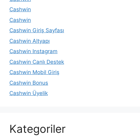
Cashwin
Cashwin
Cashwin Giriş Sayfası
Cashwin Altyapı
Cashwin Instagram
Cashwin Canlı Destek
Cashwin Mobil Giriş
Cashwin Bonus
Cashwin Üyelik
Kategoriler