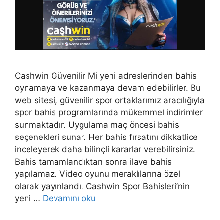
Cashwin Güvenilir Mi yeni adreslerinden bahis
oynamaya ve kazanmaya devam edebilirler. Bu
web sitesi, güvenilir spor ortaklarımız aracılığıyla
spor bahis programlarında mükemmel indirimler
sunmaktadır. Uygulama maç öncesi bahis
seçenekleri sunar. Her bahis fırsatını dikkatlice
inceleyerek daha bilinçli kararlar verebilirsiniz.
Bahis tamamlandıktan sonra ilave bahis
yapılamaz. Video oyunu meraklılarına özel
olarak yayınlandı. Cashwin Spor Bahisleri’nin
yeni …
Devamını oku