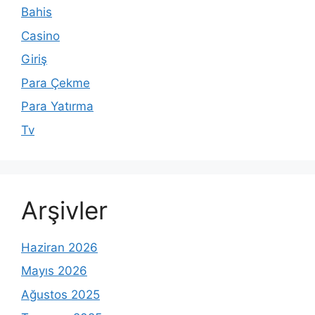
Bahis
Casino
Giriş
Para Çekme
Para Yatırma
Tv
Arşivler
Haziran 2026
Mayıs 2026
Ağustos 2025