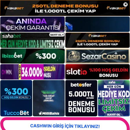
×
CASHWIN GİRİŞ İÇİN TIKLAYINIZ!