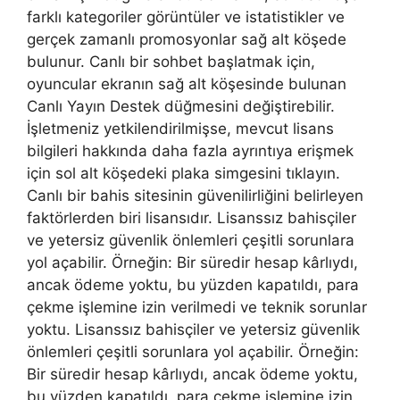
farklı kategoriler görüntüler ve istatistikler ve
gerçek zamanlı promosyonlar sağ alt köşede
bulunur. Canlı bir sohbet başlatmak için,
oyuncular ekranın sağ alt köşesinde bulunan
Canlı Yayın Destek düğmesini değiştirebilir.
İşletmeniz yetkilendirilmişse, mevcut lisans
bilgileri hakkında daha fazla ayrıntıya erişmek
için sol alt köşedeki plaka simgesini tıklayın.
Canlı bir bahis sitesinin güvenilirliğini belirleyen
faktörlerden biri lisansıdır. Lisanssız bahisçiler
ve yetersiz güvenlik önlemleri çeşitli sorunlara
yol açabilir. Örneğin: Bir süredir hesap kârlıydı,
ancak ödeme yoktu, bu yüzden kapatıldı, para
çekme işlemine izin verilmedi ve teknik sorunlar
yoktu. Lisanssız bahisçiler ve yetersiz güvenlik
önlemleri çeşitli sorunlara yol açabilir. Örneğin:
Bir süredir hesap kârlıydı, ancak ödeme yoktu,
bu yüzden kapatıldı, para çekme işlemine izin