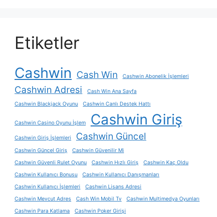
Etiketler
Cashwin
Cash Win
Cashwin Abonelik İşlemleri
Cashwin Adresi
Cash Win Ana Sayfa
Cashwin Blackjack Oyunu
Cashwin Canlı Destek Hattı
Cashwin Giriş
Cashwin Casino Oyunu İşlem
Cashwin Güncel
Cashwin Giriş İşlemleri
Cashwin Güncel Giriş
Cashwin Güvenilir Mi
Cashwin Güvenli Rulet Oyunu
Cashwin Hızlı Giriş
Cashwin Kaç Oldu
Cashwin Kullanıcı Bonusu
Cashwin Kullanıcı Danışmanları
Cashwin Kullanıcı İşlemleri
Cashwin Lisans Adresi
Cashwin Mevcut Adres
Cash Win Mobil Tv
Cashwin Multimedya Oyunları
Cashwin Para Katlama
Cashwin Poker Girişi