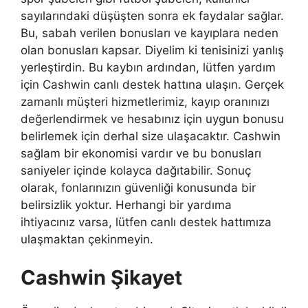
sayılarındaki düşüşten sonra ek faydalar sağlar.
Bu, sabah verilen bonusları ve kayıplara neden
olan bonusları kapsar. Diyelim ki tenisinizi yanlış
yerleştirdin. Bu kaybın ardından, lütfen yardım
için Cashwin canlı destek hattına ulaşın. Gerçek
zamanlı müşteri hizmetlerimiz, kayıp oranınızı
değerlendirmek ve hesabınız için uygun bonusu
belirlemek için derhal size ulaşacaktır. Cashwin
sağlam bir ekonomisi vardır ve bu bonusları
saniyeler içinde kolayca dağıtabilir. Sonuç
olarak, fonlarınızın güvenliği konusunda bir
belirsizlik yoktur. Herhangi bir yardıma
ihtiyacınız varsa, lütfen canlı destek hattımıza
ulaşmaktan çekinmeyin.
Cashwin Şikayet