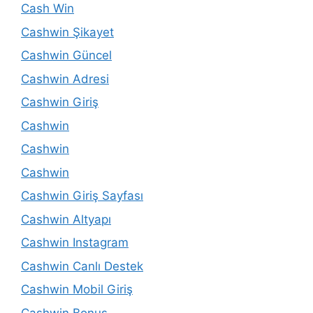
Cash Win
Cashwin Şikayet
Cashwin Güncel
Cashwin Adresi
Cashwin Giriş
Cashwin
Cashwin
Cashwin
Cashwin Giriş Sayfası
Cashwin Altyapı
Cashwin Instagram
Cashwin Canlı Destek
Cashwin Mobil Giriş
Cashwin Bonus