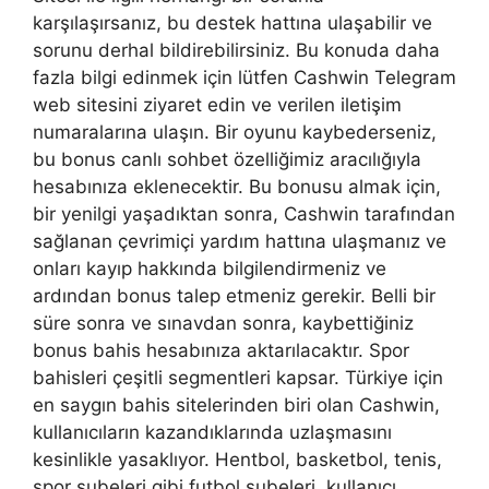
karşılaşırsanız, bu destek hattına ulaşabilir ve
sorunu derhal bildirebilirsiniz. Bu konuda daha
fazla bilgi edinmek için lütfen Cashwin Telegram
web sitesini ziyaret edin ve verilen iletişim
numaralarına ulaşın. Bir oyunu kaybederseniz,
bu bonus canlı sohbet özelliğimiz aracılığıyla
hesabınıza eklenecektir. Bu bonusu almak için,
bir yenilgi yaşadıktan sonra, Cashwin tarafından
sağlanan çevrimiçi yardım hattına ulaşmanız ve
onları kayıp hakkında bilgilendirmeniz ve
ardından bonus talep etmeniz gerekir. Belli bir
süre sonra ve sınavdan sonra, kaybettiğiniz
bonus bahis hesabınıza aktarılacaktır. Spor
bahisleri çeşitli segmentleri kapsar. Türkiye için
en saygın bahis sitelerinden biri olan Cashwin,
kullanıcıların kazandıklarında uzlaşmasını
kesinlikle yasaklıyor. Hentbol, ​​basketbol, ​​tenis,
spor şubeleri gibi futbol şubeleri, kullanıcı