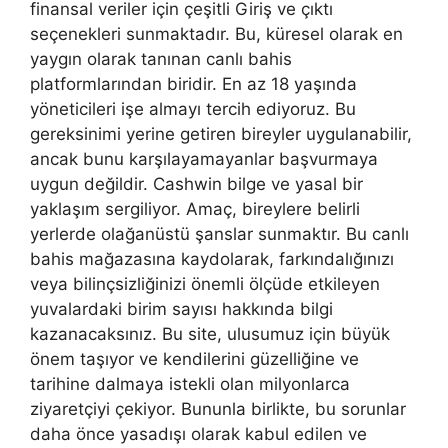
finansal veriler için çeşitli Giriş ve çıktı
seçenekleri sunmaktadır. Bu, küresel olarak en
yaygın olarak tanınan canlı bahis
platformlarından biridir. En az 18 yaşında
yöneticileri işe almayı tercih ediyoruz. Bu
gereksinimi yerine getiren bireyler uygulanabilir,
ancak bunu karşılayamayanlar başvurmaya
uygun değildir. Cashwin bilge ve yasal bir
yaklaşım sergiliyor. Amaç, bireylere belirli
yerlerde olağanüstü şanslar sunmaktır. Bu canlı
bahis mağazasına kaydolarak, farkındalığınızı
veya bilinçsizliğinizi önemli ölçüde etkileyen
yuvalardaki birim sayısı hakkında bilgi
kazanacaksınız. Bu site, ulusumuz için büyük
önem taşıyor ve kendilerini güzelliğine ve
tarihine dalmaya istekli olan milyonlarca
ziyaretçiyi çekiyor. Bununla birlikte, bu sorunlar
daha önce yasadışı olarak kabul edilen ve