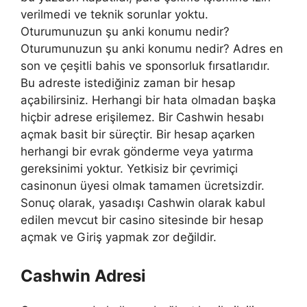
verilmedi ve teknik sorunlar yoktu.
Oturumunuzun şu anki konumu nedir?
Oturumunuzun şu anki konumu nedir? Adres en
son ve çeşitli bahis ve sponsorluk fırsatlarıdır.
Bu adreste istediğiniz zaman bir hesap
açabilirsiniz. Herhangi bir hata olmadan başka
hiçbir adrese erişilemez. Bir Cashwin hesabı
açmak basit bir süreçtir. Bir hesap açarken
herhangi bir evrak gönderme veya yatırma
gereksinimi yoktur. Yetkisiz bir çevrimiçi
casinonun üyesi olmak tamamen ücretsizdir.
Sonuç olarak, yasadışı Cashwin olarak kabul
edilen mevcut bir casino sitesinde bir hesap
açmak ve Giriş yapmak zor değildir.
Cashwin Adresi