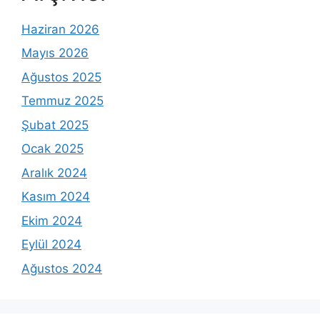
Haziran 2026
Mayıs 2026
Ağustos 2025
Temmuz 2025
Şubat 2025
Ocak 2025
Aralık 2024
Kasım 2024
Ekim 2024
Eylül 2024
Ağustos 2024