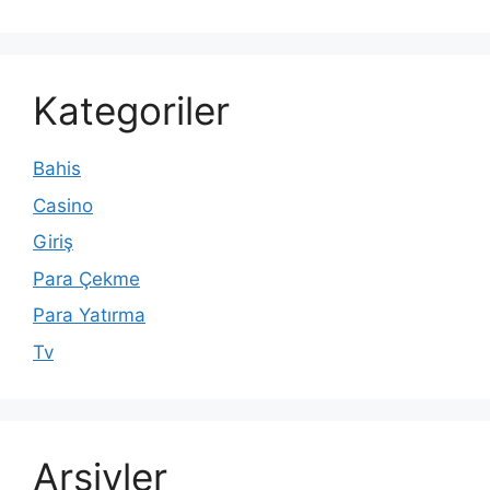
Kategoriler
Bahis
Casino
Giriş
Para Çekme
Para Yatırma
Tv
Arşivler