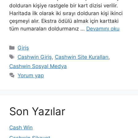
dolduran kişiye rastgele bir kart dizisi verilir.
Haritada ilk olarak iki sırayı dolduran kişi ikinci
çeşmeyi alır. Ekstra ödülü almak için karttaki
tüm numaraları doldurmanız …
Devamını oku
Kategoriler
Giriş
Etiketler
Cashwin Giriş
,
Cashwin Site Kuralları
,
Cashwin Sosyal Medya
Yorum yap
Son Yazılar
Cash Win
Cashwin Şikayet